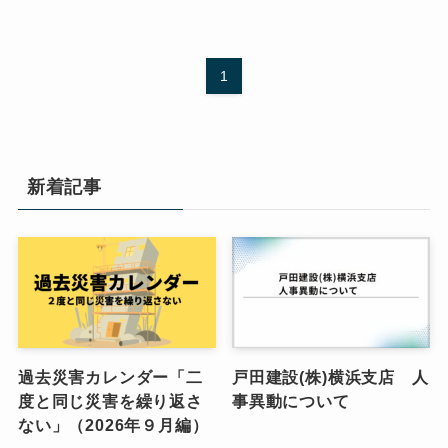
1
新着記事
過去災害カレンダー「二
戸田建設(株)横浜支店 人
度と同じ災害を繰り返さ
事異動について
ない」（2026年９月編）