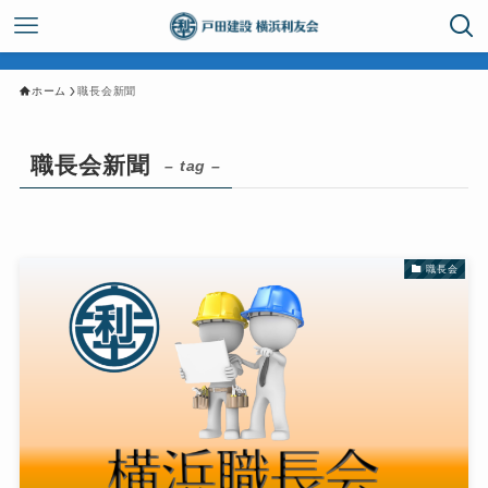
ホーム
職長会新聞
職長会新聞
– tag –
職長会