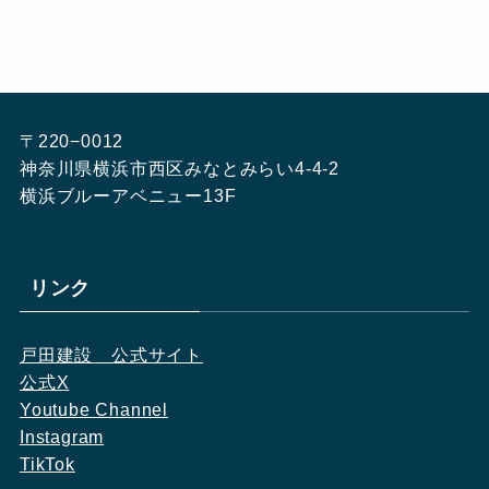
〒220−0012
神奈川県横浜市西区みなとみらい4-4-2
横浜ブルーアベニュー13F
リンク
戸田建設　公式サイト
公式X
Youtube Channel
Instagram
TikTok