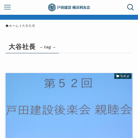
ホーム
大谷社長
大谷社長
– tag –
利友会