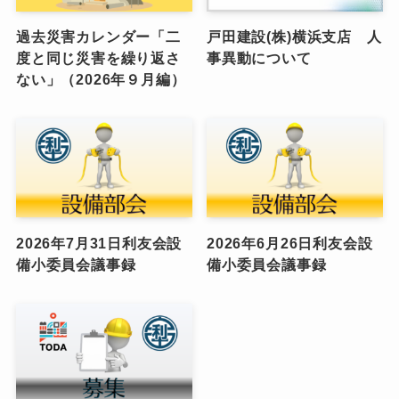
過去災害カレンダー「二
戸田建設(株)横浜支店 人
度と同じ災害を繰り返さ
事異動について
ない」（2026年９月編）
2026年7月31日利友会設
2026年6月26日利友会設
備小委員会議事録
備小委員会議事録