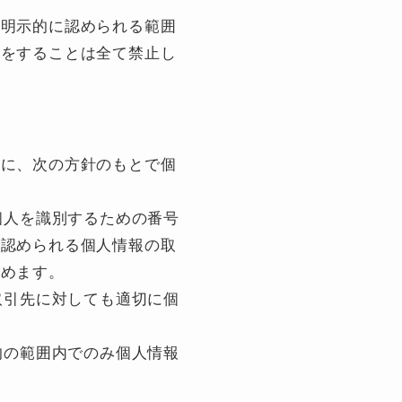
て明示的に認められる範囲
どをすることは全て禁止し
めに、次の方針のもとで個
個人を識別するための番号
と認められる個人情報の取
努めます。
取引先に対しても適切に個
的の範囲内でのみ個人情報