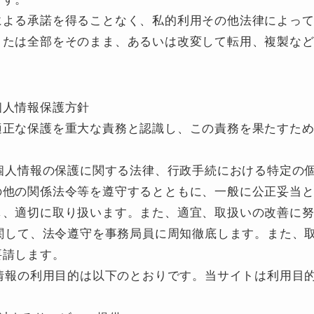
による承諾を得ることなく、私的利用その他法律によっ
または全部をそのまま、あるいは改変して転用、複製な
個人情報保護方針
適正な保護を重大な責務と認識し、この責務を果たすた
る個人情報の保護に関する法律、行政手続における特定の
の他の関係法令等を遵守するとともに、一般に公正妥当
し、適切に取り扱います。また、適宜、取扱いの改善に
に関して、法令遵守を事務局員に周知徹底します。また、
要請します。
人情報の利用目的は以下のとおりです。当サイトは利用目