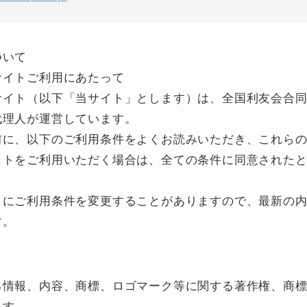
ついて
サイトご利用にあたって
サイト（以下「当サイト」とします）は、全国利友会合
代理人が運営しています。
前に、以下のご利用条件をよくお読みいただき、これら
イトをご利用いただく場合は、全ての条件に同意された
しにご利用条件を変更することがありますので、最新の
す。
る情報、内容、商標、ロゴマーク等に関する著作権、商
ます。