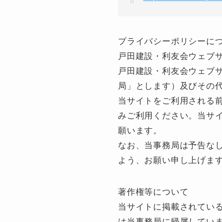
プライバシーポリシーに
戸田建設・利友会ウェブ
戸田建設・利友会ウェブ
局」とします）及びその
当サイトをご利用される
みご利用ください。当サ
願います。
なお、当事務局は予告な
よう、お願い申し上げま
著作権等について
当サイトに掲載されてい
は当事務局に帰属してい