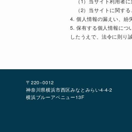
（1）当サイト利用者に
（2）当サイトに関する
4. 個人情報の漏えい、
5. 保有する個人情報に
したうえで、法令に則り
〒220−0012
神奈川県横浜市西区みなとみらい4-4-2
横浜ブルーアベニュー13F