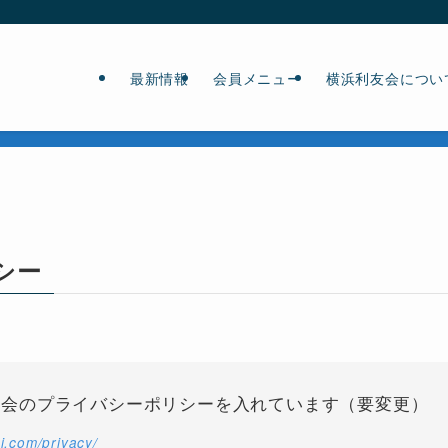
最新情報
会員メニュー
横浜利友会につい
シー
友会のプライバシーポリシーを入れています（要変更）
i.com/privacy/