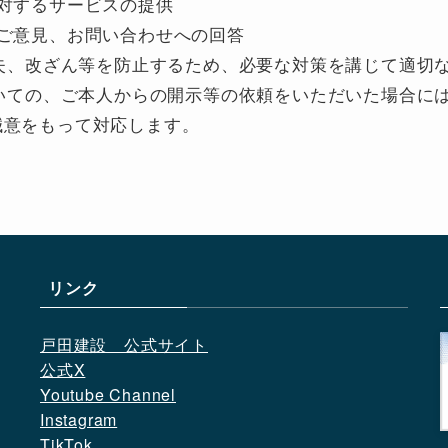
対するサービスの提供
ご意見、お問い合わせへの回答
紛失、改ざん等を防止するため、必要な対策を講じて適切
ついての、ご本人からの開示等の依頼をいただいた場合に
誠意をもって対応します。
リンク
戸田建設　公式サイト
公式X
Youtube Channel
Instagram
TikTok