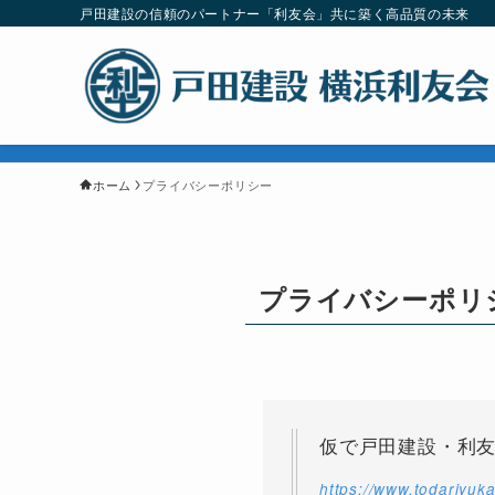
戸田建設の信頼のパートナー「利友会」共に築く高品質の未来
ホーム
プライバシーポリシー
プライバシーポリ
仮で戸田建設・利
https://www.todariyuka