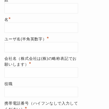
姓
*
名
*
ユーザ名(半角英数字）
会社名（株式会社は(株)の略称表記でお
*
願いします）
役職
携帯電話番号（ハイフンなしで入力して
*