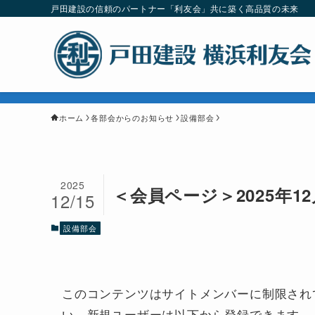
戸田建設の信頼のパートナー「利友会」共に築く高品質の未来
ホーム
各部会からのお知らせ
設備部会
2025
＜会員ページ＞2025年
12/15
設備部会
このコンテンツはサイトメンバーに制限され
い。新規ユーザーは以下から登録できます。