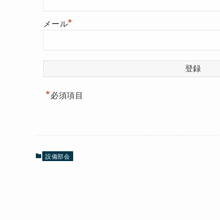
*
メール
*
必須項目
設備部会