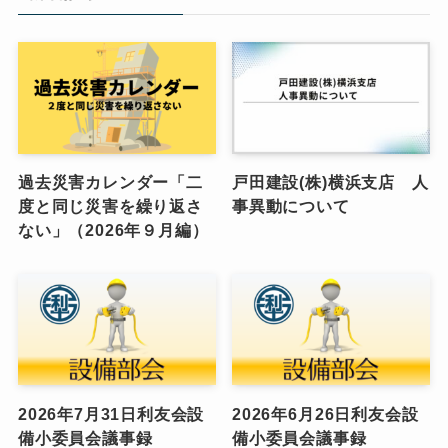
過去災害カレンダー「二
戸田建設(株)横浜支店 人
度と同じ災害を繰り返さ
事異動について
ない」（2026年９月編）
2026年7月31日利友会設
2026年6月26日利友会設
備小委員会議事録
備小委員会議事録