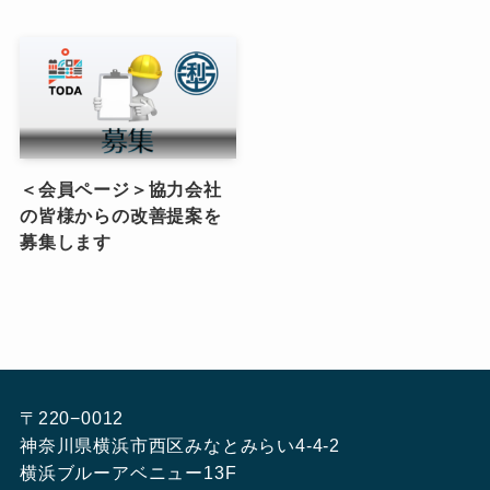
＜会員ページ＞協力会社
の皆様からの改善提案を
募集します
〒220−0012
神奈川県横浜市西区みなとみらい4-4-2
横浜ブルーアベニュー13F