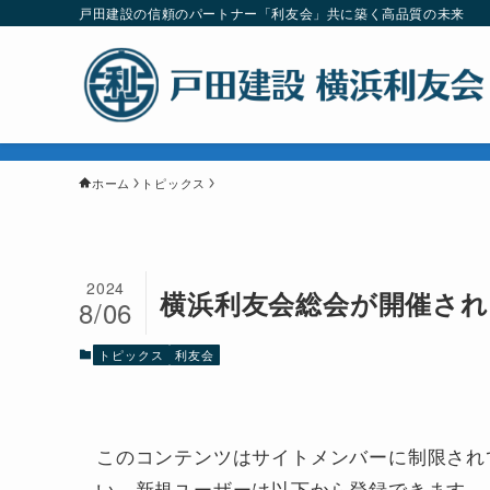
戸田建設の信頼のパートナー「利友会」共に築く高品質の未来
ホーム
トピックス
2024
横浜利友会総会が開催さ
8/06
トピックス
利友会
このコンテンツはサイトメンバーに制限され
い。新規ユーザーは以下から登録できます。