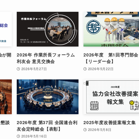
会が開
2026年 作業所長フォーラム
2026年度 第1回専門部会
利友会 意見交換会
【リーダー会】
2026年5月27日
2026年5月22日
会懇談
2026年度 第37回 全国連合利
2025年度改善提案報文集
友会定時総会【表彰】
2026年5月8日
2026年5月16日