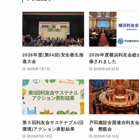
2026年度(第54回)安全衛生推
2026年度横浜利友会総
進大会
催されました
2026年7月7日
2026年6月22日
第５回利友会サステナブル(旧
戸田建設全国連合利友
環境)アクション表彰結果
会 懇親会
2026年5月18日
2026年5月16日