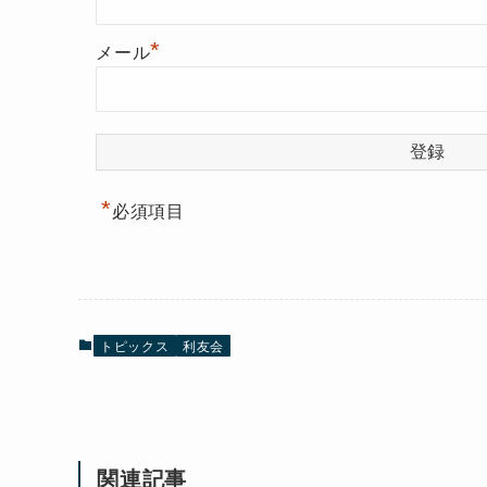
*
メール
*
必須項目
トピックス
利友会
関連記事