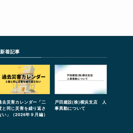
新着記事
過去災害カレンダー「二
戸田建設(株)横浜支店 人
度と同じ災害を繰り返さ
事異動について
ない」（2026年９月編）