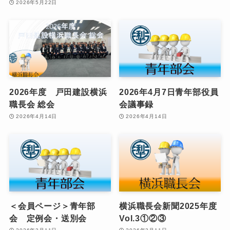
2026年5月22日
2026年度 戸田建設横浜
2026年4月7日青年部役員
職長会 総会
会議事録
2026年4月14日
2026年4月14日
＜会員ページ＞青年部
横浜職長会新聞2025年度
会 定例会・送別会
Vol.3①②③