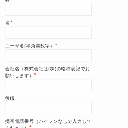
姓
*
名
*
ユーザ名(半角英数字）
会社名（株式会社は(株)の略称表記でお
*
願いします）
役職
携帯電話番号（ハイフンなしで入力して
*