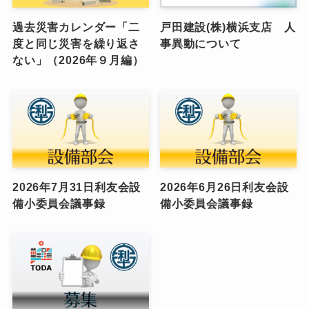
過去災害カレンダー「二
戸田建設(株)横浜支店 人
度と同じ災害を繰り返さ
事異動について
ない」（2026年９月編）
2026年7月31日利友会設
2026年6月26日利友会設
備小委員会議事録
備小委員会議事録