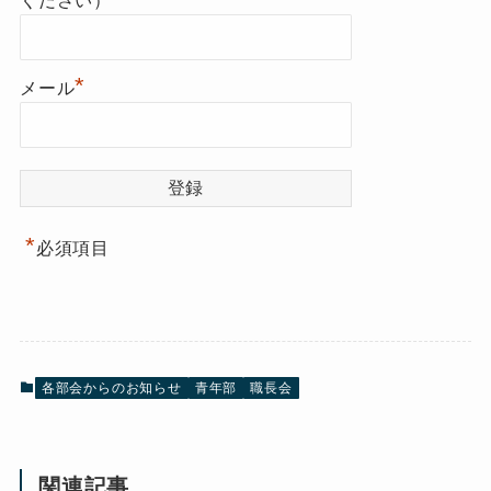
ください）
*
メール
*
必須項目
各部会からのお知らせ
青年部
職長会
関連記事