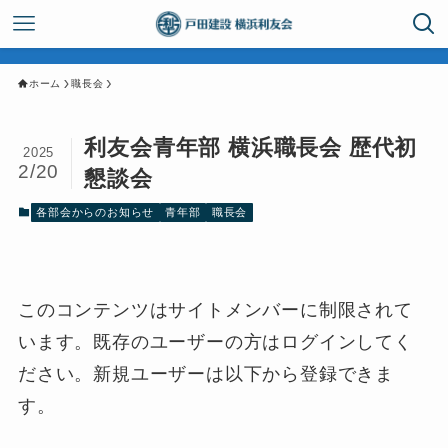
ホーム
職長会
利友会青年部 横浜職長会 歴代初
2025
2/20
懇談会
各部会からのお知らせ
青年部
職長会
このコンテンツはサイトメンバーに制限されて
います。既存のユーザーの方はログインしてく
ださい。新規ユーザーは以下から登録できま
す。