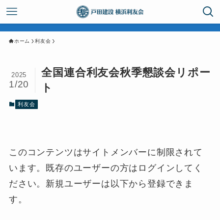
ホーム
利友会
全国連合利友会秋季懇談会リポー
2025
1/20
ト
利友会
このコンテンツはサイトメンバーに制限されて
います。既存のユーザーの方はログインしてく
ださい。新規ユーザーは以下から登録できま
す。