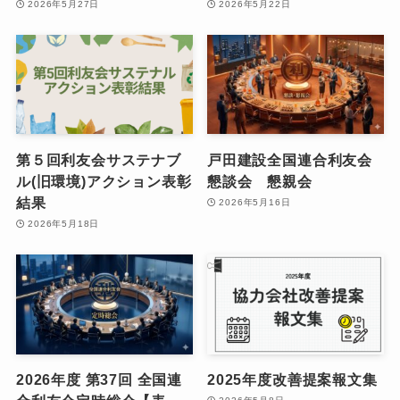
2026年5月27日
2026年5月22日
第５回利友会サステナブ
戸田建設全国連合利友会
ル(旧環境)アクション表彰
懇談会 懇親会
結果
2026年5月16日
2026年5月18日
2026年度 第37回 全国連
2025年度改善提案報文集