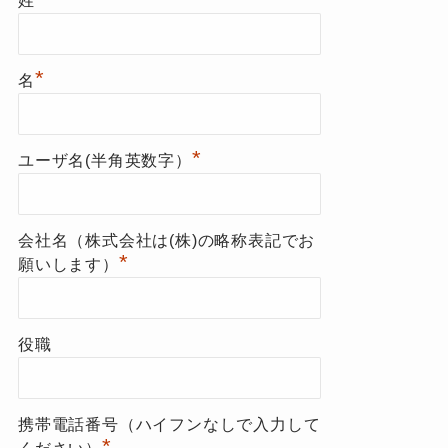
姓
*
名
*
ユーザ名(半角英数字）
会社名（株式会社は(株)の略称表記でお
*
願いします）
役職
携帯電話番号（ハイフンなしで入力して
*