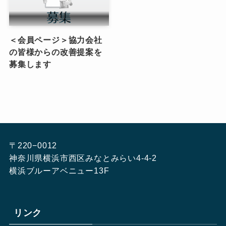
＜会員ページ＞協力会社
の皆様からの改善提案を
募集します
〒220−0012
神奈川県横浜市西区みなとみらい4-4-2
横浜ブルーアベニュー13F
リンク