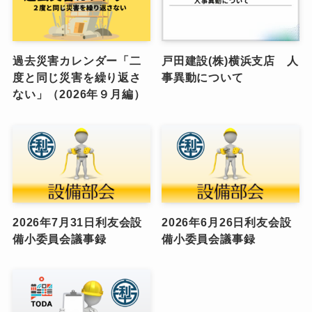
過去災害カレンダー「二
戸田建設(株)横浜支店 人
度と同じ災害を繰り返さ
事異動について
ない」（2026年９月編）
2026年7月31日利友会設
2026年6月26日利友会設
備小委員会議事録
備小委員会議事録