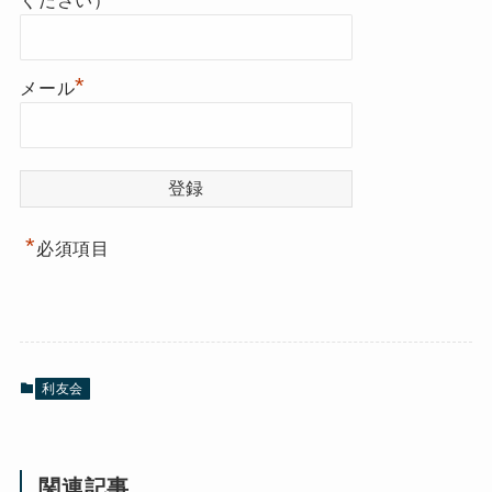
ください）
*
メール
*
必須項目
利友会
関連記事