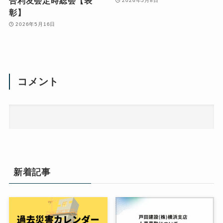
合利友会定時総会【表
2026年5月8日
彰】
2026年5月16日
コメント
新着記事