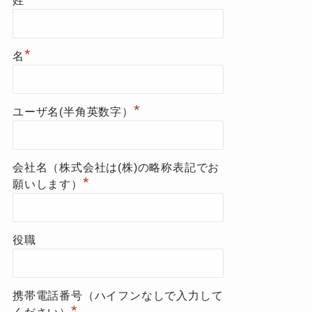
姓
*
名
*
ユーザ名(半角英数字）
会社名（株式会社は(株)の略称表記でお
*
願いします）
役職
携帯電話番号（ハイフンなしで入力して
*