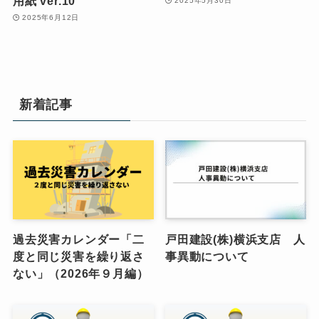
用紙 ver.10
2025年5月30日
2025年6月12日
新着記事
過去災害カレンダー「二
戸田建設(株)横浜支店 人
度と同じ災害を繰り返さ
事異動について
ない」（2026年９月編）