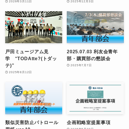
2026年3月11日
2025年12月3日
戸田ミュージアム見
2025.07.03 利友会青年
学 “TODAtte?(トダッ
部・購買部の懇談会
テ)”
2025年7月7日
2025年8月12日
類似災害防止パトロール
企画戦略室提案事項