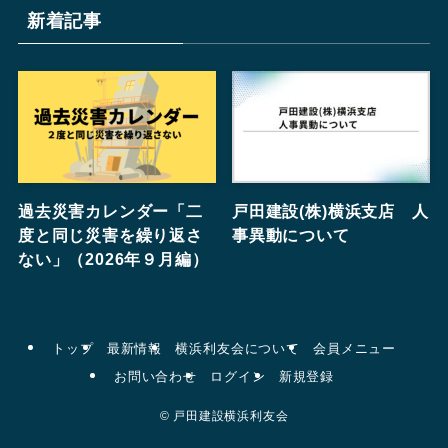
新着記事
過去災害カレンダー「二
戸田建設(株)横浜支店 人
度と同じ災害を繰り返さ
事異動について
ない」（2026年９月編）
トップ
最新情報
横浜利友会について
会員メニュー
お問い合わせ
ログイン
新規登録
©
戸田建設横浜利友会